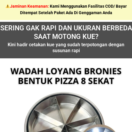
Skip
Jaminan Keamanan:
Kami Menggunakan Fasilitas COD/ Bayar
to
Ditempat Setelah Paket Ada Di Genggaman Anda
content
SERING GAK RAPI DAN UKURAN BERBEDA
SAAT MOTONG KUE?
Kini hadir cetakan kue yang sudah terpotongan dengan
susunan rapi