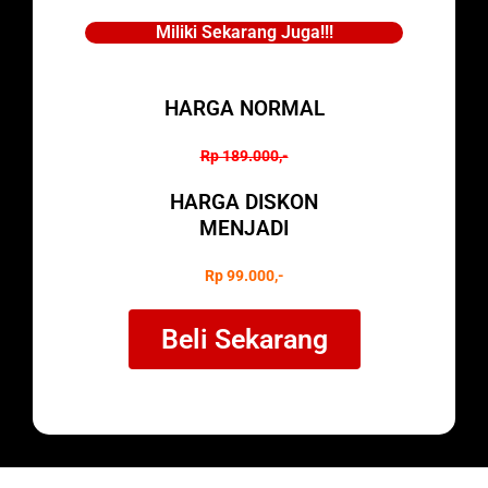
Miliki Sekarang Juga!!!
HARGA NORMAL
Rp 189.000,-
HARGA DISKON
MENJADI
Rp 99.000,-
Beli Sekarang