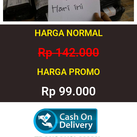
HARGA NORMAL
Rp 142.000
HARGA PROMO
Rp 99.000