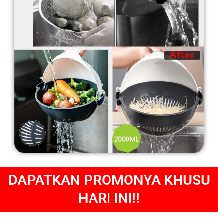
DAPATKAN PROMONYA KHUSU
HARI INI!!