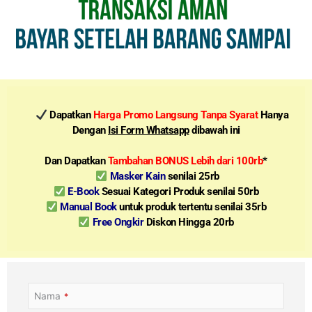
Dapatkan
Harga Promo Langsung Tanpa Syarat
Hanya
Dengan
Isi Form Whatsapp
dibawah ini
Dan Dapatkan
Tambahan BONUS Lebih dari 100rb
*
Masker Kain
senilai 25rb
E-Book
Sesuai Kategori Produk senilai 50rb
Manual Book
untuk produk tertentu senilai 35rb
Free Ongkir
Diskon Hingga 20rb
Nama
*