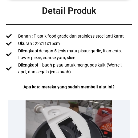
Detail Produk
Bahan : Plastik food grade dan stainless steel anti karat
Ukuran : 22x11x15cm
Dilengkapi dengan 5 jenis mata pisau: garlic, filaments,
flower piece, coarse yam, slice
Dilengkapi 1 buah pisau untuk mengupas kulit (Wortell,
apel, dan segala jenis buah)
Apa kata mereka yang sudah membeli alat ini?