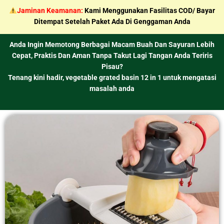
Skip
Jaminan Keamanan:
Kami Menggunakan Fasilitas COD/ Bayar
to
Ditempat Setelah Paket Ada Di Genggaman Anda
content
Anda Ingin Memotong Berbagai Macam Buah Dan Sayuran Lebih
Cepat, Praktis Dan Aman Tanpa Takut Lagi Tangan Anda Teriris
Pisau?
Tenang kini hadir,
vegetable grated basin 12 in 1 untuk mengatasi
masalah anda