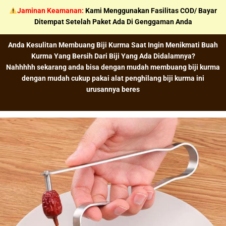
Skip
Jaminan Keamanan:
Kami Menggunakan Fasilitas COD/ Bayar
to
Ditempat Setelah Paket Ada Di Genggaman Anda
content
Anda Kesulitan Membuang Biji Kurma Saat Ingin Menikmati Buah
Kurma Yang Bersih Dari Biji Yang Ada Didalamnya?
Nahhhhh sekarang anda bisa dengan mudah membuang biji kurma
dengan mudah cukup pakai alat penghilang biji kurma ini
urusannya beres