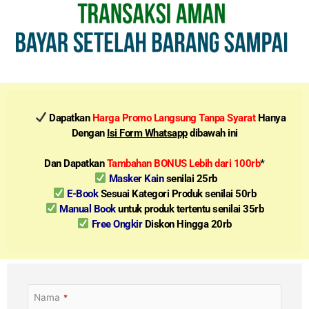
Dapatkan
Harga Promo Langsung Tanpa Syarat
Hanya
Dengan
Isi Form Whatsapp
dibawah ini
Dan Dapatkan
Tambahan BONUS Lebih dari 100rb
*
Masker Kain
senilai 25rb
E-Book
Sesuai Kategori Produk senilai 50rb
Manual Book
untuk produk tertentu senilai 35rb
Free Ongkir
Diskon Hingga 20rb
Nama
*