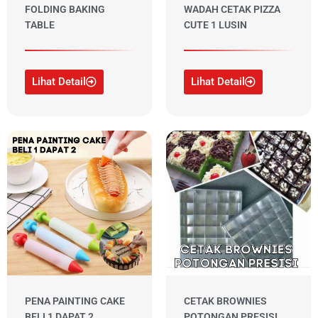
FOLDING BAKING
WADAH CETAK PIZZA
TABLE
CUTE 1 LUSIN
Lihat Detail
Lihat Detail
PENA PAINTING CAKE
CETAK BROWNIES
BELI 1 DAPAT 2
POTONGAN PRESISI