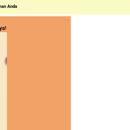
man Anda
ya!