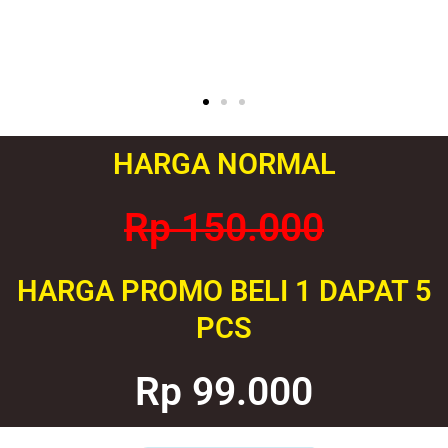
HARGA NORMAL
Rp 150.000
HARGA PROMO BELI 1 DAPAT 5
PCS
Rp 99.000