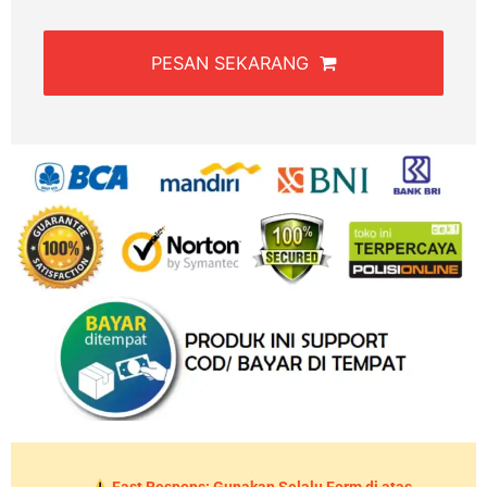
PESAN SEKARANG
Fast Respons: Gunakan Selalu Form di atas