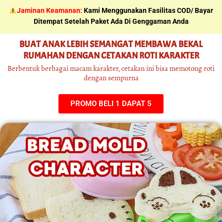
Skip
Jaminan Keamanan:
Kami Menggunakan Fasilitas COD/ Bayar
to
Ditempat Setelah Paket Ada Di Genggaman Anda
content
BUAT ANAK LEBIH SEMANGAT MEMBAWA BEKAL
RUMAHAN DENGAN CETAKAN ROTI KARAKTER
Berbentuk berbagai macam karakter, cetakan ini bisa memotong roti
dengan sempurna
PROMO BELI 1 DAPAT 5