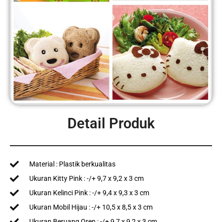
Detail Produk
Material : Plastik berkualitas
Ukuran Kitty Pink : -/+ 9,7 x 9,2 x 3 cm
Ukuran Kelinci Pink : -/+ 9,4 x 9,3 x 3 cm
Ukuran Mobil Hijau : -/+ 10,5 x 8,5 x 3 cm
Ukuran Beruang Oren : -/+ 9,7 x 9,2 x 3 cm